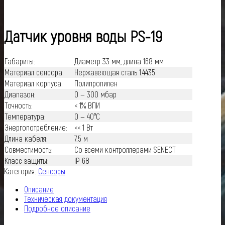
Датчик уровня воды PS-19
Габариты:
Диаметр 33 мм, длина 168 мм
Материал сенсора:
Нержавеющая сталь 1.4435
Материал корпуса:
Полипропилен
Диапазон:
0 — 300 мбар
Точность:
< 1% ВПИ
Температура:
0 — 40°C
Энергопотребление:
<< 1 Вт
Длина кабеля:
7.5 м
Совместимость:
Со всеми контроллерами
SENECT
Класс защиты:
IP 68
Категория:
Сенсоры
Описание
Техническая документация
Подробное описание