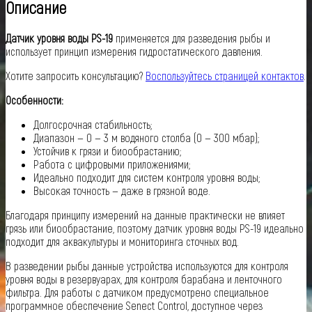
Описание
Датчик уровня воды PS-19
применяется для разведения рыбы и
использует принцип измерения гидростатического давления.
Хотите запросить консультацию?
Воспользуйтесь страницей контактов
.
Особенности:
Долгосрочная стабильность;
Диапазон — 0 — 3 м водяного столба (0 — 300 мбар);
Устойчив к грязи и биообрастанию;
Работа с цифровыми приложениями;
Идеально подходит для систем контроля уровня воды;
Высокая точность — даже в грязной воде.
Благодаря принципу измерений на данные практически не влияет
грязь или биообрастание, поэтому датчик уровня воды PS-19 идеально
подходит для аквакультуры и мониторинга сточных вод.
В разведении рыбы данные устройства используются для контроля
уровня воды в резервуарах, для контроля барабана и ленточного
фильтра. Для работы с датчиком предусмотрено специальное
программное обеспечение Senect Control, доступное через